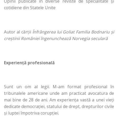
Opinii publicate în diverse reviste de specialitate și
cotidiene din Statele Unite
Autor al cărții
Înfrângerea lui Goliat
Familia Bodnariu și
creștinii
României îngenunchează
Norvegia seculară
Experiență profesională
Sunt un om al legii. M-am format profesional în
tribunalele americane unde am practicat avocatura de
mai bine de 28 de ani. Am experiența vastă a unei vieți
dedicate democrației, statului de drept, drepturilor civile
și luptei împotriva corupției.