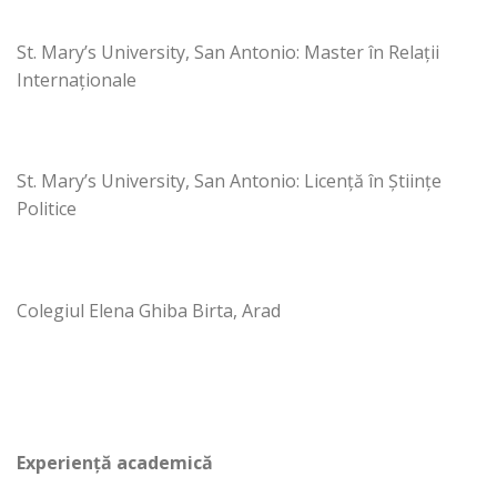
St. Mary’s University, San Antonio: Master în Relații
Internaționale
St. Mary’s University, San Antonio: Licență în Științe
Politice
Colegiul Elena Ghiba Birta, Arad
Experiență academică