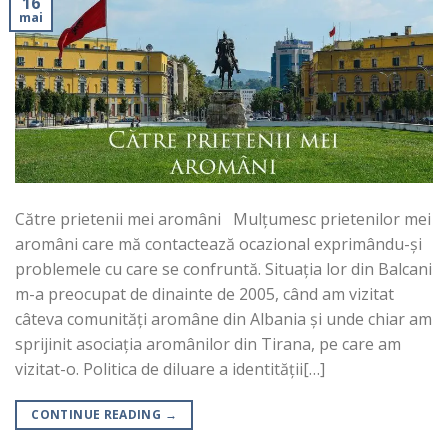
16
mai
Către prietenii mei aromâni Mulțumesc prietenilor mei
aromâni care mă contactează ocazional exprimându-și
problemele cu care se confruntă. Situația lor din Balcani
m-a preocupat de dinainte de 2005, când am vizitat
câteva comunități aromâne din Albania și unde chiar am
sprijinit asociația aromânilor din Tirana, pe care am
vizitat-o. Politica de diluare a identității[…]
CONTINUE READING
→