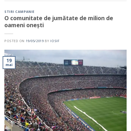
STIRI CAMPANIE
O comunitate de jumătate de milion de
oameni onești
POSTED ON
19/05/2019
BY
IOSIF
19
mai