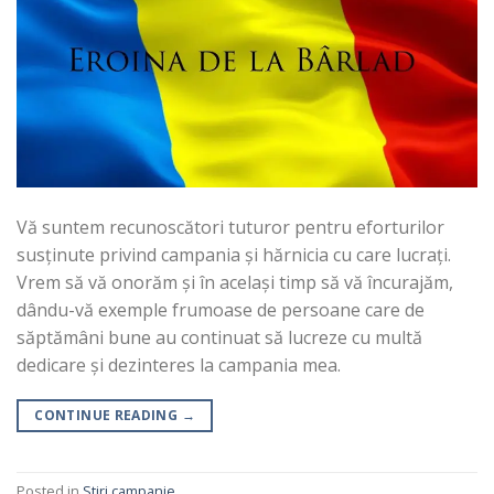
Vă suntem recunoscători tuturor pentru eforturilor
susținute privind campania și hărnicia cu care lucrați.
Vrem să vă onorăm și în același timp să vă încurajăm,
dându-vă exemple frumoase de persoane care de
săptămâni bune au continuat să lucreze cu multă
dedicare și dezinteres la campania mea.
CONTINUE READING
→
Posted in
Stiri campanie