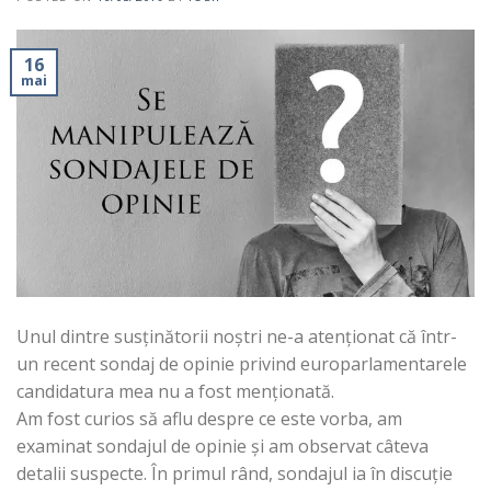
16
mai
Unul dintre susținătorii noștri ne-a atenționat că într-
un recent sondaj de opinie privind europarlamentarele
candidatura mea nu a fost menționată.
Am fost curios să aflu despre ce este vorba, am
examinat sondajul de opinie și am observat câteva
detalii suspecte. În primul rând, sondajul ia în discuție