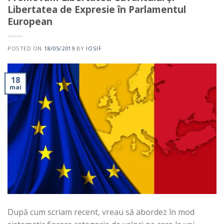
Libertatea de Expresie în Parlamentul
European
POSTED ON
18/05/2019
BY
IOSIF
18
mai
După cum scriam recent, vreau să abordez în mod