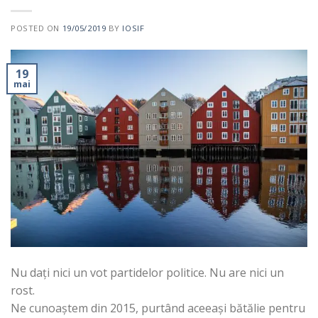
POSTED ON
19/05/2019
BY
IOSIF
19
mai
Nu dați nici un vot partidelor politice. Nu are nici un
rost.
Ne cunoaștem din 2015, purtând aceeași bătălie pentru