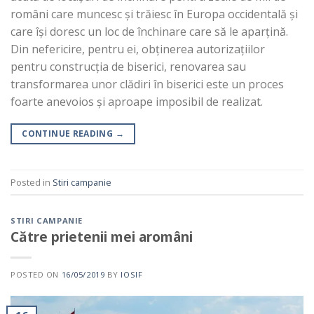
români care muncesc și trăiesc în Europa occidentală și
care își doresc un loc de închinare care să le aparțină.
Din nefericire, pentru ei, obținerea autorizațiilor
pentru construcția de biserici, renovarea sau
transformarea unor clădiri în biserici este un proces
foarte anevoios și aproape imposibil de realizat.
CONTINUE READING
→
Posted in
Stiri campanie
STIRI CAMPANIE
Către prietenii mei aromâni
POSTED ON
16/05/2019
BY
IOSIF