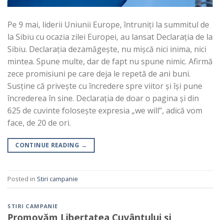
Pe 9 mai, liderii Uniunii Europe, întruniți la summitul de
la Sibiu cu ocazia zilei Europei, au lansat Declarația de la
Sibiu. Declarația dezamăgește, nu mișcă nici inima, nici
mintea. Spune multe, dar de fapt nu spune nimic. Afirmă
zece promisiuni pe care deja le repetă de ani buni.
Susține că privește cu încredere spre viitor și își pune
încrederea în sine. Declarația de doar o pagina și din
625 de cuvinte folosește expresia „we will”, adică vom
face, de 20 de ori.
CONTINUE READING
→
Posted in
Stiri campanie
STIRI CAMPANIE
Promovăm Libertatea Cuvântului și