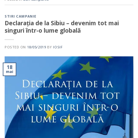
STIRI CAMPANIE
Declarația de la Sibiu – devenim tot mai
singuri într-o lume globală
POSTED ON
18/05/2019
BY
IOSIF
18
mai