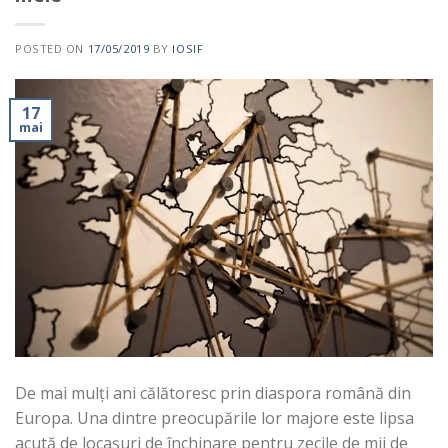
POSTED ON
17/05/2019
BY
IOSIF
17
mai
De mai mulți ani călătoresc prin diaspora română din
Europa. Una dintre preocupările lor majore este lipsa
acută de locașuri de închinare pentru zecile de mii de