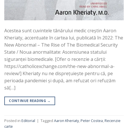
Acestea sunt cuvintele tânărului medic creștin Aaron
Kheriaty, accentuate în cartea lui, publicată în 2022: The
New Abnormal – The Rise of The Biomedical Security
State / Noua anormalitate: Ascensiunea statului
siguranței biomedicale. [Ofer o recenzie a cărții:
https://catholicexchange.com/the-new-abnormal-a-
review/] Kheriaty nu ne disprețuiește pentru că, pe
perioada pandemiei și după, am refuzat ori refuzăm
să[…]
CONTINUE READING
→
Posted in
Editorial
|
Tagged
Aaron Kheriaty
,
Peter Costea
,
Recenzie
carte