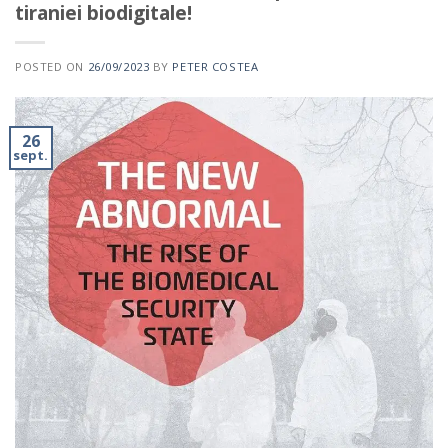
tiraniei biodigitale!
POSTED ON
26/09/2023
BY
PETER COSTEA
26
sept.