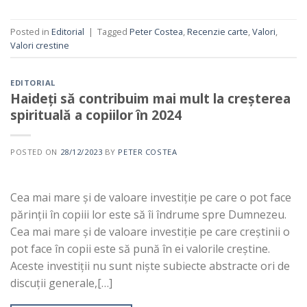
Posted in
Editorial
|
Tagged
Peter Costea
,
Recenzie carte
,
Valori
,
Valori crestine
EDITORIAL
Haideți să contribuim mai mult la creșterea
spirituală a copiilor în 2024
POSTED ON
28/12/2023
BY
PETER COSTEA
Cea mai mare și de valoare investiție pe care o pot face
părinții în copiii lor este să îi îndrume spre Dumnezeu.
Cea mai mare și de valoare investiție pe care creștinii o
pot face în copii este să pună în ei valorile creștine.
Aceste investiții nu sunt niște subiecte abstracte ori de
discuții generale,[…]