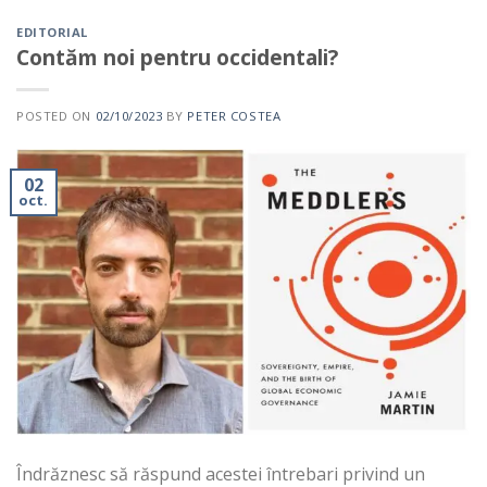
EDITORIAL
Contăm noi pentru occidentali?
POSTED ON
02/10/2023
BY
PETER COSTEA
02
oct.
Îndrăznesc să răspund acestei întrebari privind un