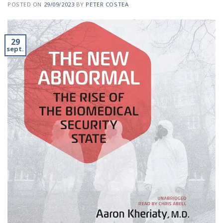
POSTED ON
29/09/2023
BY
PETER COSTEA
29
sept.