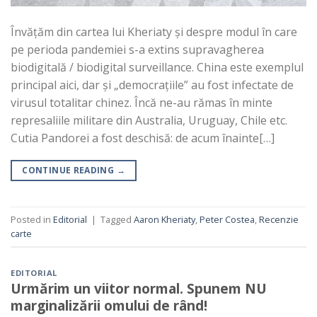
Învățăm din cartea lui Kheriaty și despre modul în care
pe perioda pandemiei s-a extins supravagherea
biodigitală / biodigital surveillance. China este exemplul
principal aici, dar și „democrațiile” au fost infectate de
virusul totalitar chinez. Încă ne-au rămas în minte
represaliile militare din Australia, Uruguay, Chile etc.
Cutia Pandorei a fost deschisă: de acum înainte[…]
CONTINUE READING
→
Posted in
Editorial
|
Tagged
Aaron Kheriaty
,
Peter Costea
,
Recenzie
carte
EDITORIAL
Urmărim un viitor normal. Spunem NU
marginalizării omului de rând!