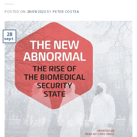
POSTED ON
28/09/2023
BY
PETER COSTEA
28
sept.