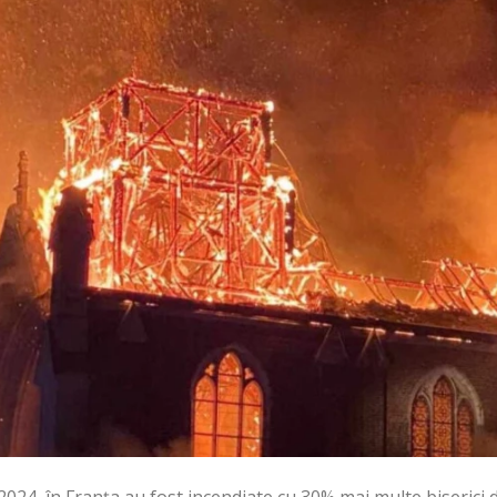
2024, în Franța au fost incendiate cu 30% mai multe biserici