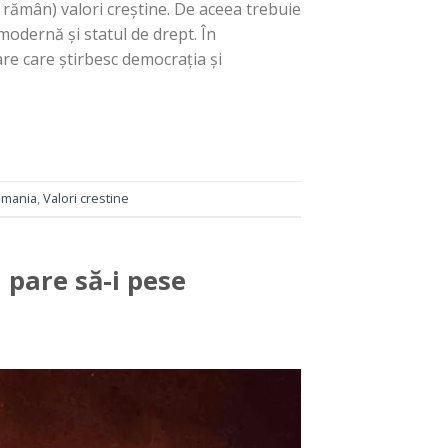
și rămân) valori creștine. De aceea trebuie
modernă și statul de drept. În
lare care știrbesc democrația și
mania
,
Valori crestine
 pare să-i pese