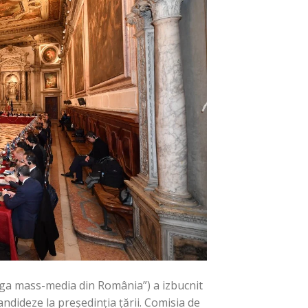
aga mass-media din România”) a izbucnit
ndideze la președinția țării. Comisia de