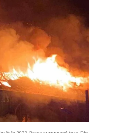
 decât în 2023. Presa europeanǎ tace. Din