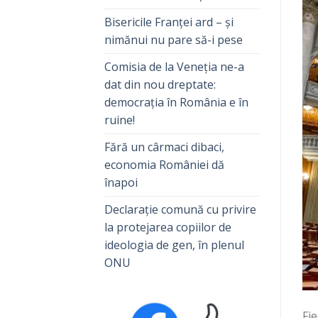
Bisericile Franței ard – și
nimănui nu pare să-i pese
Comisia de la Veneția ne-a
dat din nou dreptate:
democrația în România e în
ruine!
Fără un cârmaci dibaci,
economia României dă
înapoi
Declarație comună cu privire
la protejarea copiilor de
ideologia de gen, în plenul
ONU
Fie