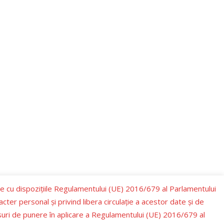
te cu dispozițiile Regulamentului (UE) 2016/679 al Parlamentului
cter personal şi privind libera circulaţie a acestor date şi de
suri de punere în aplicare a Regulamentului (UE) 2016/679 al