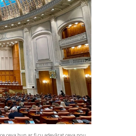
ce ceva bun ar fi cu adevărat ceva nou.