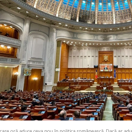
care oră aduce ceva nou în politica românească. Dacă ar adu