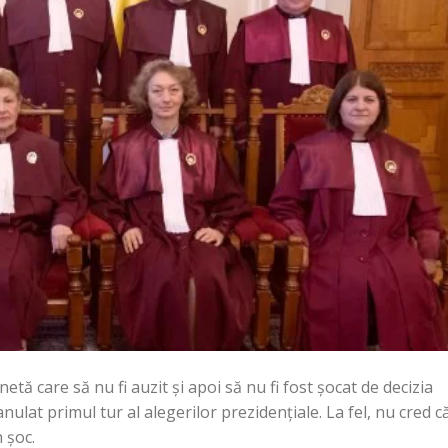
tă care să nu fi auzit și apoi să nu fi fost șocat de decizia
ulat primul tur al alegerilor prezidențiale. La fel, nu cred c
 șoc.