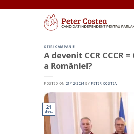
Skip
to
content
STIRI CAMPANIE
A devenit CCR CCCR = 
a României?
POSTED ON
21/12/2024
BY
PETER COSTEA
21
dec.