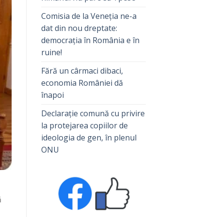
Comisia de la Veneția ne-a
dat din nou dreptate:
democrația în România e în
ruine!
Fără un cârmaci dibaci,
economia României dă
înapoi
Declarație comună cu privire
la protejarea copiilor de
ideologia de gen, în plenul
ONU
ă