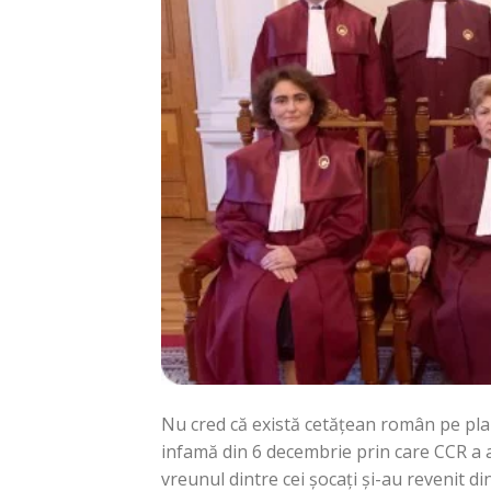
Nu cred că există cetățean român pe plane
infamă din 6 decembrie prin care CCR a an
vreunul dintre cei șocați și-au revenit din