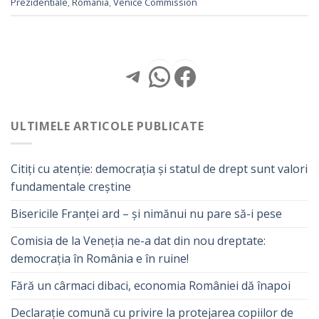
Prezidentiale
,
Romania
,
Venice Commission
Telegram
WhatsApp
Facebook
ULTIMELE ARTICOLE PUBLICATE
Citiți cu atenție: democrația și statul de drept sunt valori
fundamentale creștine
Bisericile Franței ard – și nimănui nu pare să-i pese
Comisia de la Veneția ne-a dat din nou dreptate:
democrația în România e în ruine!
Fără un cârmaci dibaci, economia României dă înapoi
Declarație comună cu privire la protejarea copiilor de