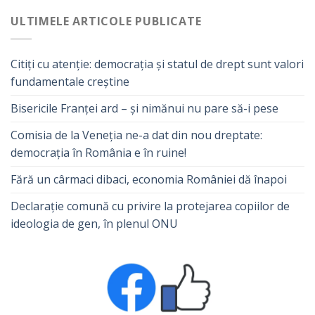
ULTIMELE ARTICOLE PUBLICATE
Citiți cu atenție: democrația și statul de drept sunt valori
fundamentale creștine
Bisericile Franței ard – și nimănui nu pare să-i pese
Comisia de la Veneția ne-a dat din nou dreptate:
democrația în România e în ruine!
Fără un cârmaci dibaci, economia României dă înapoi
Declarație comună cu privire la protejarea copiilor de
ideologia de gen, în plenul ONU