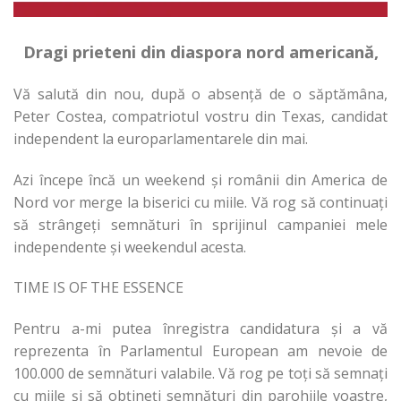
Dragi prieteni din diaspora nord americană,
Vă salută din nou, după o absență de o săptămâna,
Peter Costea, compatriotul vostru din Texas, candidat
independent la europarlamentarele din mai.
Azi începe încă un weekend și românii din America de
Nord vor merge la biserici cu miile. Vă rog să continuați
să strângeți semnături în sprijinul campaniei mele
independente și weekendul acesta.
TIME IS OF THE ESSENCE
Pentru a-mi putea înregistra candidatura și a vă
reprezenta în Parlamentul European am nevoie de
100.000 de semnături valabile. Vă rog pe toți să semnați
cu miile și să obțineți semnături din parohiile voastre,