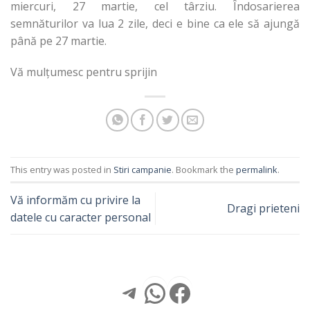
miercuri, 27 martie, cel târziu. Îndosarierea
semnăturilor va lua 2 zile, deci e bine ca ele să ajungă
până pe 27 martie.
Vă mulțumesc pentru sprijin
This entry was posted in
Stiri campanie
. Bookmark the
permalink
.
Vă informăm cu privire la
Dragi prieteni
datele cu caracter personal
Telegram
WhatsApp
Facebook