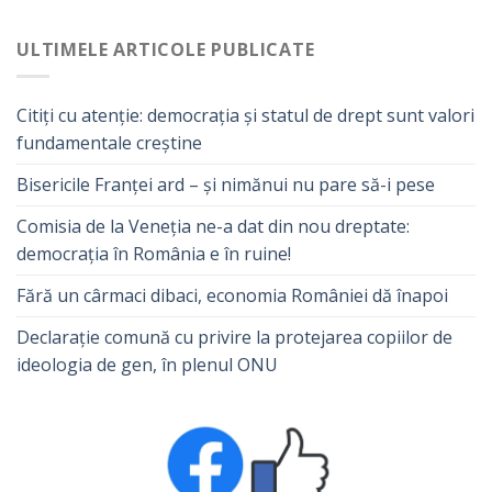
ULTIMELE ARTICOLE PUBLICATE
Citiți cu atenție: democrația și statul de drept sunt valori
fundamentale creștine
Bisericile Franței ard – și nimănui nu pare să-i pese
Comisia de la Veneția ne-a dat din nou dreptate:
democrația în România e în ruine!
Fără un cârmaci dibaci, economia României dă înapoi
Declarație comună cu privire la protejarea copiilor de
ideologia de gen, în plenul ONU