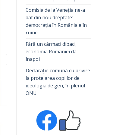
Comisia de la Veneția ne-a
dat din nou dreptate:
democrația în România e în
ruine!
Fără un cârmaci dibaci,
economia României dă
înapoi
Declarație comună cu privire
la protejarea copiilor de
ideologia de gen, în plenul
ONU