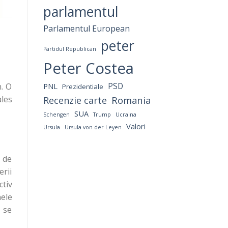
parlamentul
Parlamentul European
peter
Partidul Republican
Peter Costea
PNL
PSD
n. O
Prezidentiale
Romania
ales
Recenzie carte
SUA
Schengen
Trump
Ucraina
Valori
Ursula
Ursula von der Leyen
ă de
erii
ctiv
nele
ă se