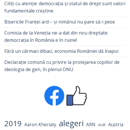
Citiți cu atenție: democrația și statul de drept sunt valori
fundamentale creștine
Bisericile Franței ard – și nimănui nu pare să-i pese
Comisia de la Veneția ne-a dat din nou dreptate:
democrația în România e în ruine!
Fără un cârmaci dibaci, economia României dă înapoi
Declarație comună cu privire la protejarea copiilor de
ideologia de gen, în plenul ONU
alegeri
2019
Aaron Kheriaty
ARN
Austria
AUR