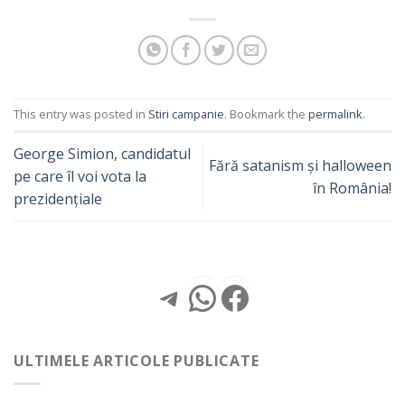
This entry was posted in
Stiri campanie
. Bookmark the
permalink
.
George Simion, candidatul
Fără satanism și halloween
pe care îl voi vota la
în România!
prezidențiale
Telegram
WhatsApp
Facebook
ULTIMELE ARTICOLE PUBLICATE