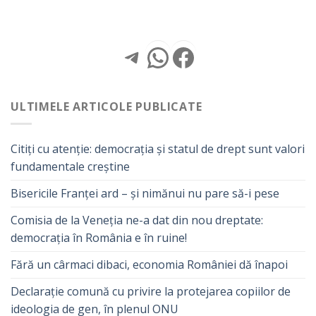
Telegram
WhatsApp
Facebook
ULTIMELE ARTICOLE PUBLICATE
Citiți cu atenție: democrația și statul de drept sunt valori
fundamentale creștine
Bisericile Franței ard – și nimănui nu pare să-i pese
Comisia de la Veneția ne-a dat din nou dreptate:
democrația în România e în ruine!
Fără un cârmaci dibaci, economia României dă înapoi
Declarație comună cu privire la protejarea copiilor de
ideologia de gen, în plenul ONU