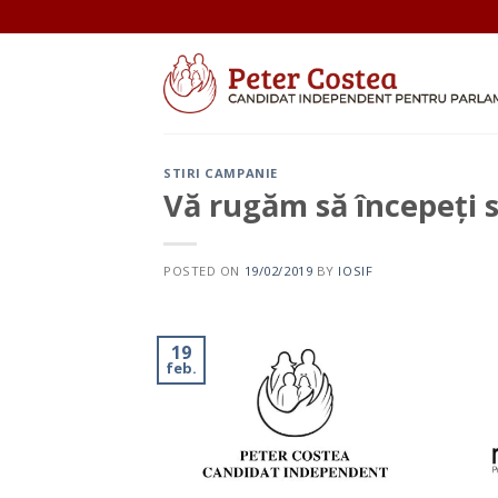
Skip
to
content
STIRI CAMPANIE
Vă rugăm să începeți 
POSTED ON
19/02/2019
BY
IOSIF
19
feb.