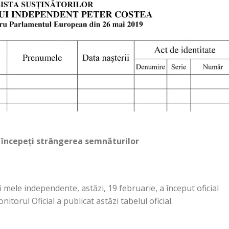
 începeți strângerea semnăturilor
i mele independente, astăzi, 19 februarie, a început oficial
orul Oficial a publicat astăzi tabelul oficial.