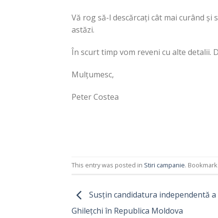
Vă rog să-l descărcați cât mai curând și
astăzi.
În scurt timp vom reveni cu alte detalii. D
Mulțumesc,
Peter Costea
This entry was posted in
Stiri campanie
. Bookmark
Susțin candidatura independentă a d
Ghilețchi în Republica Moldova