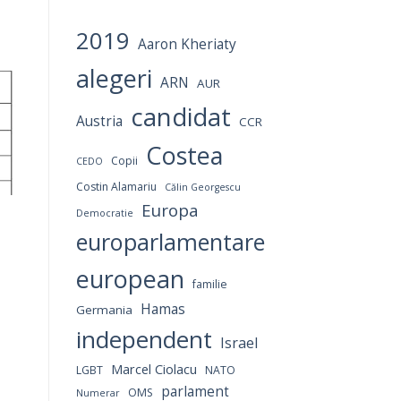
2019
Aaron Kheriaty
alegeri
ARN
AUR
candidat
Austria
CCR
Costea
Copii
CEDO
Costin Alamariu
Călin Georgescu
Europa
Democratie
europarlamentare
european
familie
Hamas
Germania
independent
Israel
Marcel Ciolacu
LGBT
NATO
parlament
OMS
Numerar