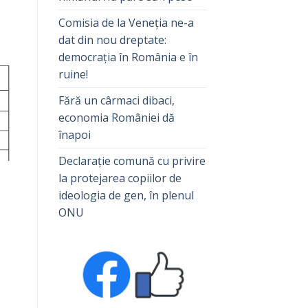
Comisia de la Veneția ne-a
dat din nou dreptate:
democrația în România e în
ruine!
Fără un cârmaci dibaci,
economia României dă
înapoi
Declarație comună cu privire
la protejarea copiilor de
ideologia de gen, în plenul
ONU