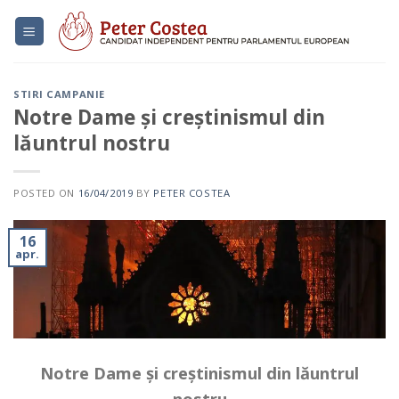
Skip
to
content
STIRI CAMPANIE
Notre Dame și creștinismul din
lăuntrul nostru
POSTED ON
16/04/2019
BY
PETER COSTEA
16
apr.
Notre Dame și creștinismul din lăuntrul
nostru