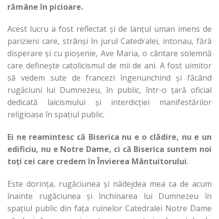
rămâne în picioare.
Acest lucru a fost reflectat și de lanțul uman imens de
parizieni care, strânși în jurul Catedralei, intonau, fără
disperare și cu pioșenie, Ave Maria, o cântare solemnă
care definește catolicismul de mii de ani. A fost uimitor
să vedem sute de francezi îngenunchind și făcând
rugăciuni lui Dumnezeu, în public, într-o țară oficial
dedicată laicismului și interdicției manifestărilor
religioase în spațiul public.
Ei ne reamintesc că Biserica nu e o clădire, nu e un
edificiu, nu e Notre Dame, ci că Biserica suntem noi
toți cei care credem în Învierea Mântuitorului
.
Este dorința, rugăciunea și nădejdea mea ca de acum
înainte rugăciunea și închinarea lui Dumnezeu în
spațiul public din fața ruinelor Catedralei Notre Dame