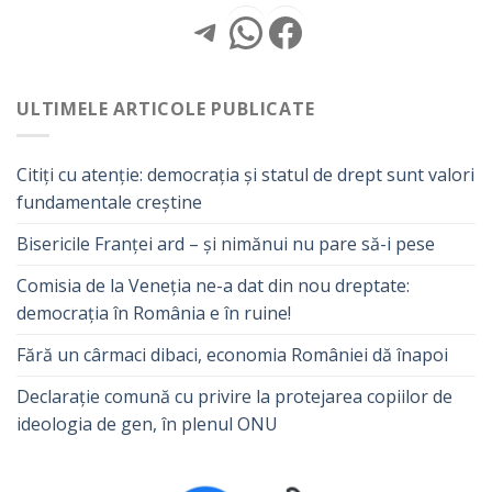
Telegram
WhatsApp
Facebook
ULTIMELE ARTICOLE PUBLICATE
Citiți cu atenție: democrația și statul de drept sunt valori
fundamentale creștine
Bisericile Franței ard – și nimănui nu pare să-i pese
Comisia de la Veneția ne-a dat din nou dreptate:
democrația în România e în ruine!
Fără un cârmaci dibaci, economia României dă înapoi
Declarație comună cu privire la protejarea copiilor de
ideologia de gen, în plenul ONU