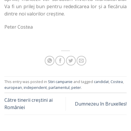
Va fi un prilej bun pentru rededicarea lor și a fiecăruia
dintre noi valorilor creștine.
Peter Costea
This entry was posted in
Stiri campanie
and tagged
candidat
,
Costea
,
european
,
independent
,
parlamentul
,
peter
.
Către tinerii creștini ai
Dumnezeu în Bruxelles!
României