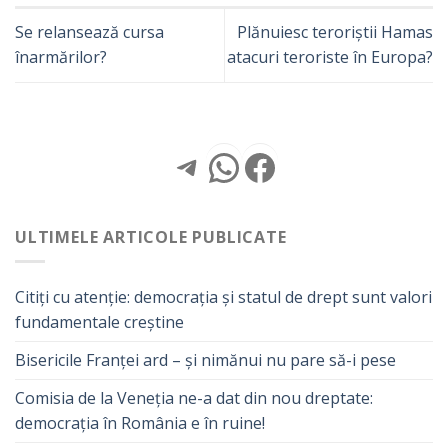
Se relansează cursa
Plănuiesc teroriștii Hamas
înarmărilor?
atacuri teroriste în Europa?
Telegram
WhatsApp
Facebook
ULTIMELE ARTICOLE PUBLICATE
Citiți cu atenție: democrația și statul de drept sunt valori
fundamentale creștine
Bisericile Franței ard – și nimănui nu pare să-i pese
Comisia de la Veneția ne-a dat din nou dreptate:
democrația în România e în ruine!