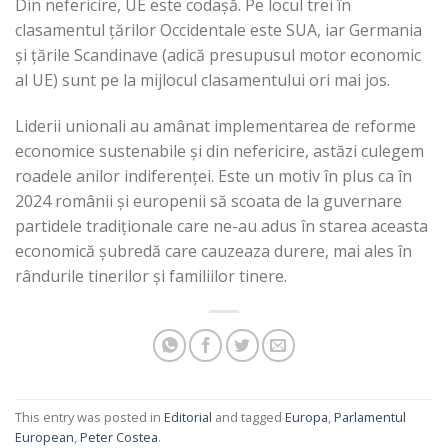
Din nefericire, UE este codașă. Pe locul trei în
clasamentul țărilor Occidentale este SUA, iar Germania
și
țările Scandinave (adică presupusul motor economic
al UE) sunt pe la mijlocul clasamentului ori mai jos.
Liderii unionali au amânat implementarea de reforme
economice sustenabile și din nefericire, astăzi culegem
roadele anilor indiferenței. Este un motiv în plus ca în
2024 românii și europenii să scoata de la guvernare
partidele tradiționale care ne-au adus în starea aceasta
economică șubredă care cauzeaza durere, mai ales în
rândurile tinerilor și familiilor tinere.
This entry was posted in
Editorial
and tagged
Europa
,
Parlamentul
European
,
Peter Costea
.