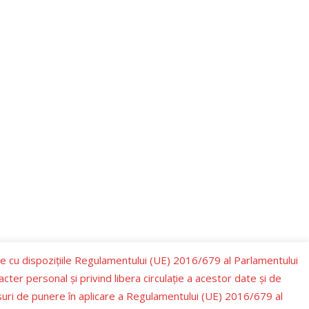
te cu dispozițiile Regulamentului (UE) 2016/679 al Parlamentului
cter personal şi privind libera circulaţie a acestor date şi de
suri de punere în aplicare a Regulamentului (UE) 2016/679 al