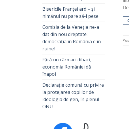
ili
De
Bisericile Franței ard – și
nimănui nu pare să-i pese
Comisia de la Veneția ne-a
dat din nou dreptate:
Pos
democrația în România e în
ruine!
Fără un cârmaci dibaci,
economia României dă
înapoi
Declarație comună cu privire
la protejarea copiilor de
ideologia de gen, în plenul
ONU