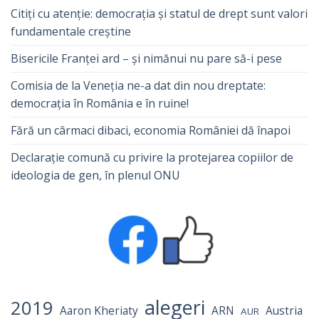
Citiți cu atenție: democrația și statul de drept sunt valori
fundamentale creștine
Bisericile Franței ard – și nimănui nu pare să-i pese
Comisia de la Veneția ne-a dat din nou dreptate:
democrația în România e în ruine!
Fără un cârmaci dibaci, economia României dă înapoi
Declarație comună cu privire la protejarea copiilor de
ideologia de gen, în plenul ONU
alegeri
2019
Aaron Kheriaty
ARN
Austria
AUR