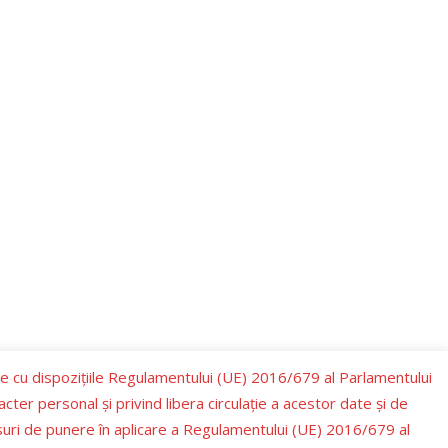
te cu dispozițiile Regulamentului (UE) 2016/679 al Parlamentului
cter personal şi privind libera circulaţie a acestor date şi de
suri de punere în aplicare a Regulamentului (UE) 2016/679 al