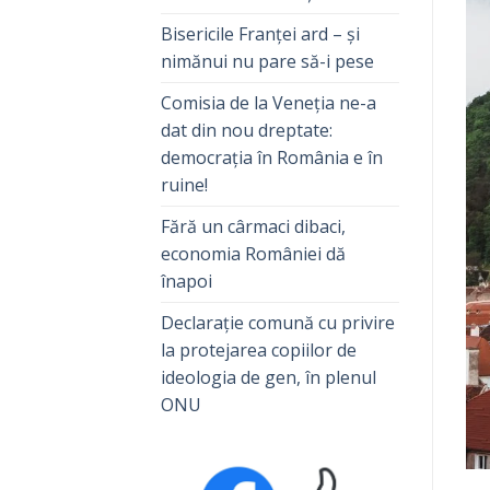
Bisericile Franței ard – și
nimănui nu pare să-i pese
Comisia de la Veneția ne-a
dat din nou dreptate:
democrația în România e în
ruine!
Fără un cârmaci dibaci,
economia României dă
înapoi
Declarație comună cu privire
la protejarea copiilor de
ideologia de gen, în plenul
ONU